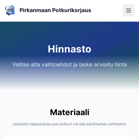
Pirkanmaan Potkurikorjaus
Hinnasto
Valitse alta vaihtoehdot ja laske arvioitu hinta
Materiaali
Joissakin tapauksissa uusi potkuri voi olla edullisempi vaihtoehto.