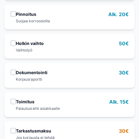
Pinnoitus
Alk. 20€
Suojaa korroosiolta
Holkin vaihto
50€
Vaihtotyö
Dokumentointi
30€
Korjausraportti
Toimitus
Alk. 15€
Palautusrahti asiakkaalle
Tarkastusmaksu
30
€
Jos korjausta ei tehdä