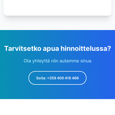
Tarvitsetko apua hinnoittelussa?
Ota yhteyttä niin autamme sinua
Soita
: +358 400 416 466