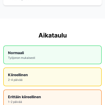
Aikataulu
Normaali
Työjonon mukaisesti
Kiireellinen
2-4 päivää
Erittäin kiireellinen
1-2 päivää